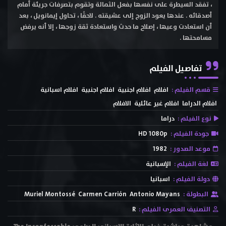
، تفقد السيطرة على نفسها بفعل الثمالة وتقوم بتصرفات جريئة أمام
أصدقائه . عندها يعود الزوج إلى عشيقته . لاحقًا ، تحاول إيمانويل ، بعد
أن استعادت وعيها ، إصلاح ما حدث واستعادة ثقة زوجها ، إلا أنه يرفض
مسامحتها .
تفاصيل الفيلم
قسم الفيلم :
افلام
افلام اجنبية
افلام اجنبية
افلام اسبانية
افلام الدراما
افلام غير عائلية
الافلام
نوع الفيلم :
دراما
جودة الفيلم :
HD 1080p
موعد الصدور :
1982
لغة الفيلم :
الإسبانية
دولة الفيلم :
اسبانيا
البطولة :
Antonio Mayans
Carmen Carrión
Muriel Montossé
التصنيف العمرى الفيلم :
R