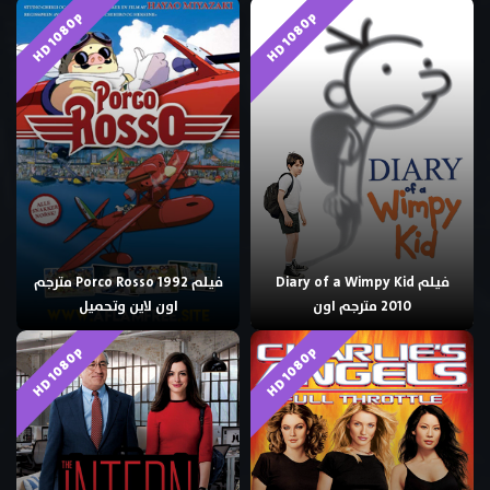
HD 1080p
HD 1080p
فيلم Diary of a Wimpy Kid
فيلم Porco Rosso 1992 مترجم
2010 مترجم اون
اون لاين وتحميل
HD 1080p
HD 1080p