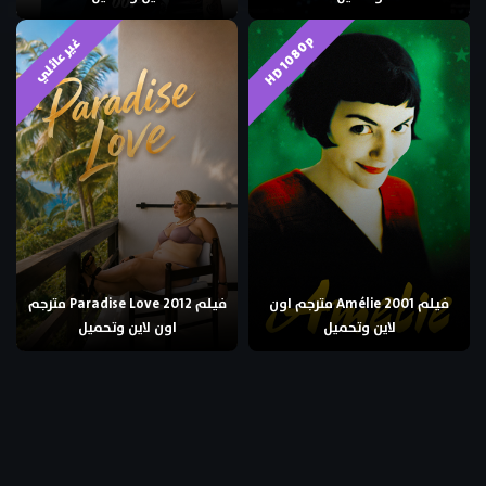
HD 1080p
غير عائلي
فيلم Amélie 2001 مترجم اون
فيلم Paradise Love 2012 مترجم
لاين وتحميل
اون لاين وتحميل