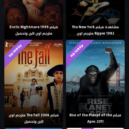
مشاهدة فيلم The New York
فيلم Erotic Nightmare 1999
Ripper 1982 مترجم اون
مترجم اون لاين وتحميل
HD 1080p
HD 1080p
فيلم Rise of the Planet of the
فيلم The Fall 2006 مترجم اون
Apes 2011
لاين وتحميل