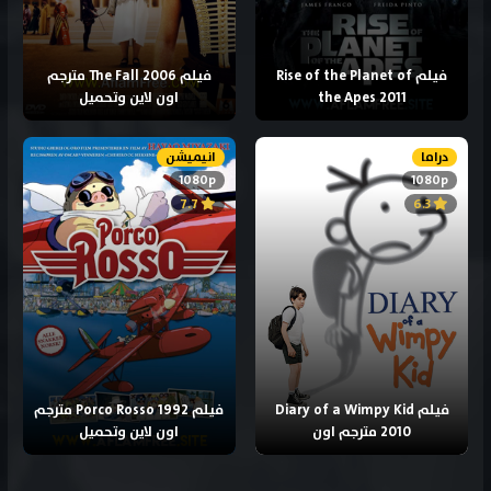
فيلم Rise of the Planet of
فيلم The Fall 2006 مترجم
the Apes 2011
اون لاين وتحميل
دراما
انيميشن
1080p
1080p
7.7
6.3
فيلم Diary of a Wimpy Kid
فيلم Porco Rosso 1992 مترجم
2010 مترجم اون
اون لاين وتحميل