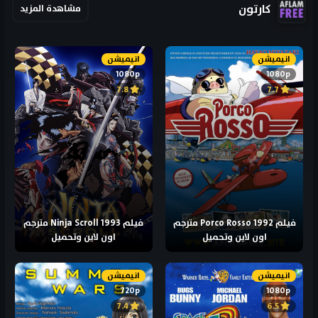
كارتون
مشاهدة المزيد
انيميشن
انيميشن
1080p
1080p
7.8
7.7
فيلم Porco Rosso 1992 مترجم
فيلم Ninja Scroll 1993 مترجم
اون لاين وتحميل
اون لاين وتحميل
انيميشن
انيميشن
720p
1080p
7.4
6.5