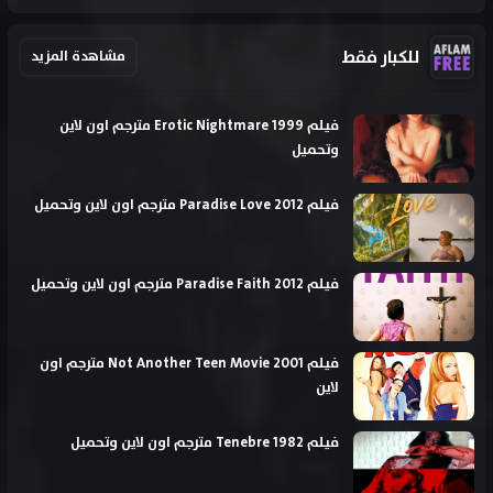
للكبار فقط
مشاهدة المزيد
فيلم Erotic Nightmare 1999 مترجم اون لاين
وتحميل
فيلم Paradise Love 2012 مترجم اون لاين وتحميل
فيلم Paradise Faith 2012 مترجم اون لاين وتحميل
فيلم Not Another Teen Movie 2001 مترجم اون
لاين
فيلم Tenebre 1982 مترجم اون لاين وتحميل