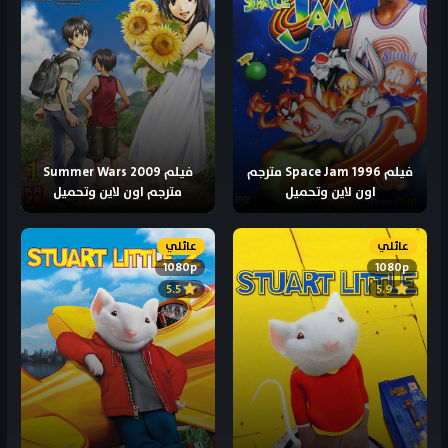
فيلم Space Jam 1996 مترجم
فيلم Summer Wars 2009
اون لاين وتحميل
مترجم اون لاين وتحميل
عائلي
عائلي
1080p
1080p
5.5
5.9