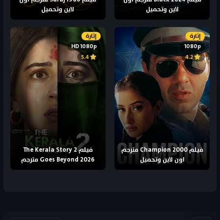
لاين وتحميل
لاين وتحميل
إثارة
إثارة
HD 1080p
1080p
5.4
4.2
فيلم Champion 2000 مترجم
فيلم The Kerala Story 2
اون لاين وتحميل
Goes Beyond 2026 مترجم