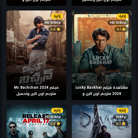
إثارة
إثارة
HD 1080p
HD 1080p
3.6
8.1
مشاهدة فيلم Lucky Baskhar
فيلم Mr. Bachchan 2024
2024 مترجم اون لاين و
مترجم اون لاين وتحميل
إثارة
إثارة
HD 1080p
1080p
5.6
6.2