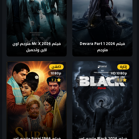
فيلم Devara Part 1 2024
فيلم Mr. X 2026 مترجم اون
مترجم
لاين وتحميل
إثارة
اكشن
1080p
HD 1080p
7.2
7.2
فيلم Black 2024 مترجم اون
فيلم Suraj 1966 مترجم اون