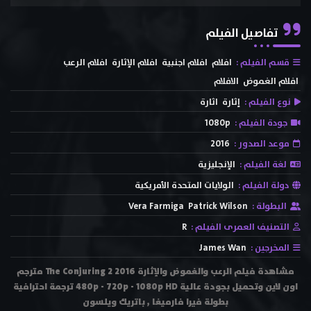
تفاصيل الفيلم
قسم الفيلم :
افلام
افلام اجنبية
افلام الإثارة
افلام الرعب
افلام الغموض
الافلام
نوع الفيلم :
إثارة
اثارة
جودة الفيلم :
1080p
موعد الصدور :
2016
لغة الفيلم :
الإنجليزية
دولة الفيلم :
الولايات المتحدة الأمريكية
البطولة :
Patrick Wilson
Vera Farmiga
التصنيف العمرى الفيلم :
R
المخرجين :
James Wan
مشاهدة فيلم الرعب والغموض والإثارة The Conjuring 2 2016 مترجم
اون لاين وتحميل بجودة عالية 480p - 720p - 1080p HD ترجمة احترافية
بطولة فيرا فارميغا , باتريك ويلسون