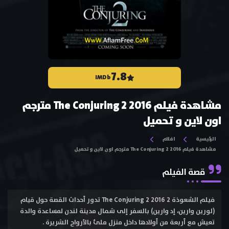
7.8
IMDb
مشاهدة فيلم The Conjuring 2 2016 مترجم
اون لاين و تحميل
الرئيسية
افلام
مشاهدة فيلم The Conjuring 2 2016 مترجم اون لاين و تحميل
قصة الفيلم
فيلم الشعوذة 2 The Conjuring 2 2016 تدور أحداث القصة حول قيام
(لورين وارين، إد وارين) بالسفر إلى شمال مدينة لندن لمساعدة والدة
تعيش مع أربعة من أولادها داخل منزل ملئ بالأرواح الشريرة .