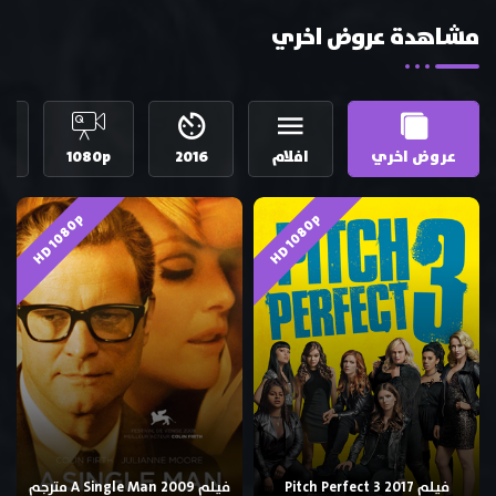
مشاهدة عروض اخري
عروض اخري
افلام
2016
1080p
إ
HD 1080p
HD 1080p
فيلم Pitch Perfect 3 2017
فيلم A Single Man 2009 مترجم