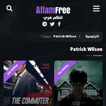
A
flam
Free
افلام فري
الرئيسية
Patrick Wilson
صفحة 1
Patrick Wilson
HD 1080p
HD 1080p