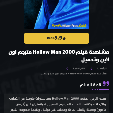
5.9
IMDb
مشاهدة فيلم Hollow Man 2000 مترجم اون
لاين وتحميل
الرئيسية
افلام اجنبية
مشاهدة فيلم Hollow Man 2000 مترجم اون لاين وتحميل
قصة الفيلم
فيلم الرجل الخفي Hollow Man 2000 بعد سنوات طويلة من التجارب
والأبحاث ، يكتشف العالم العبقري المغرور سباستيان كين (كيفين
باكون) وسيلة لإخفاء المادة وجعلها غير مرئية . ونتيجة طموحه الكبير