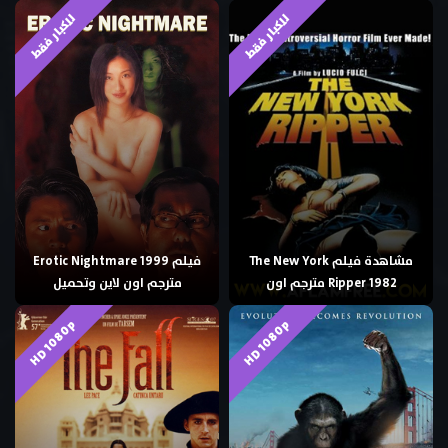
للكبار فقط
للكبار فقط
مشاهدة فيلم The New York
فيلم Erotic Nightmare 1999
Ripper 1982 مترجم اون
مترجم اون لاين وتحميل
HD 1080p
HD 1080p