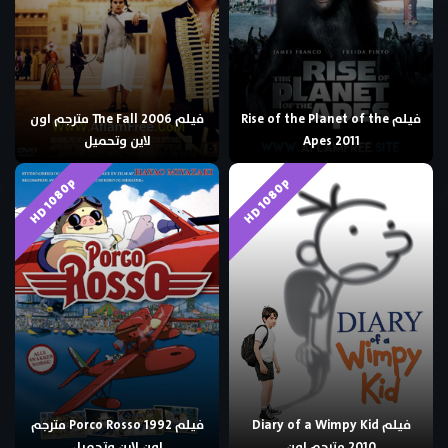
فيلم Rise of the Planet of the
فيلم The Fall 2006 مترجم اون
Apes 2011
لاين وتحميل
HD 1080p
HD 1080p
فيلم Diary of a Wimpy Kid
فيلم Porco Rosso 1992 مترجم
2010 مترجم اون
اون لاين وتحميل