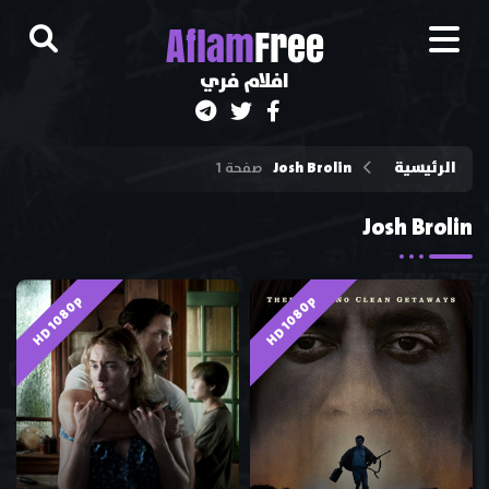
A
flam
Free
افلام فري
الرئيسية
Josh Brolin
صفحة 1
Josh Brolin
HD 1080p
HD 1080p