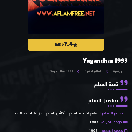
7.4
IMDb
Yugandhar 1993
الرئيسية
افلام اجنبية
Yugandhar 1993
قصة الفيلم
تفاصيل الفيلم
قسم الفيلم :
افلام اجنبية
افلام الأكشن
افلام الدراما
افلام هندية
جودة الفيلم :
DVD
موعد الصدور :
1993