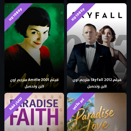
HD 1080p
HD 1080p
فيلم Skyfall 2012 مترجم اون
فيلم Amélie 2001 مترجم اون
لاين وتحميل
لاين وتحميل
للكبار فقط
غير عائلي