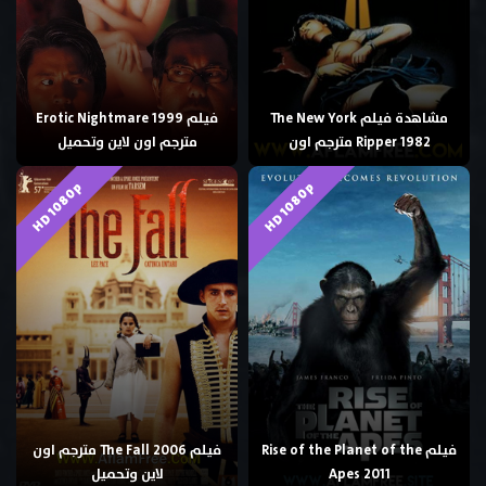
مشاهدة فيلم The New York
فيلم Erotic Nightmare 1999
Ripper 1982 مترجم اون
مترجم اون لاين وتحميل
HD 1080p
HD 1080p
فيلم Rise of the Planet of the
فيلم The Fall 2006 مترجم اون
Apes 2011
لاين وتحميل