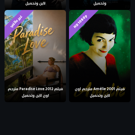
وتحميل
لاين وتحميل
HD 1080p
غير عائلي
فيلم Amélie 2001 مترجم اون
فيلم Paradise Love 2012 مترجم
لاين وتحميل
اون لاين وتحميل