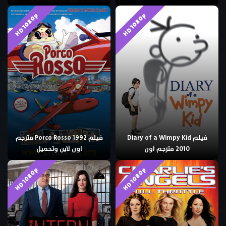
HD 1080p
HD 1080p
فيلم Diary of a Wimpy Kid
فيلم Porco Rosso 1992 مترجم
2010 مترجم اون
اون لاين وتحميل
HD 1080p
HD 1080p