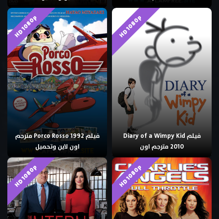
HD 1080p
HD 1080p
فيلم Diary of a Wimpy Kid
فيلم Porco Rosso 1992 مترجم
2010 مترجم اون
اون لاين وتحميل
HD 1080p
HD 1080p