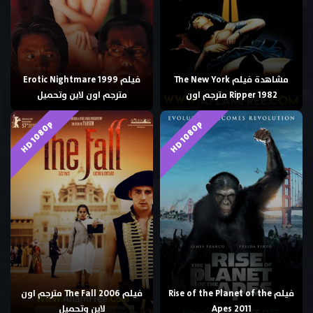
مشاهدة فيلم The New York
فيلم Erotic Nightmare 1999
Ripper 1982 مترجم اون
مترجم اون لاين وتحميل
HD 1080p
HD 1080p
فيلم Rise of the Planet of the
فيلم The Fall 2006 مترجم اون
Apes 2011
لاين وتحميل