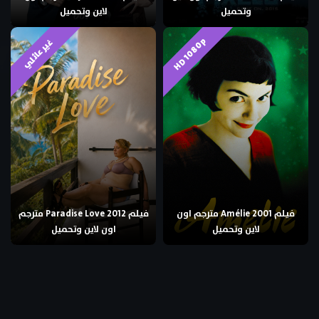
وتحميل
لاين وتحميل
HD 1080p
غير عائلي
فيلم Amélie 2001 مترجم اون
فيلم Paradise Love 2012 مترجم
لاين وتحميل
اون لاين وتحميل