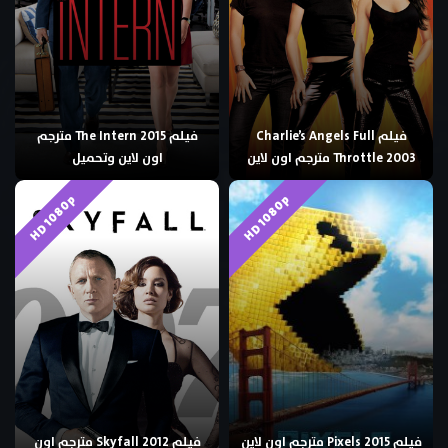
فيلم Charlie’s Angels Full
فيلم The Intern 2015 مترجم
Throttle 2003 مترجم اون لاين
اون لاين وتحميل
HD 1080p
HD 1080p
فيلم Pixels 2015 مترجم اون لاين
فيلم Skyfall 2012 مترجم اون