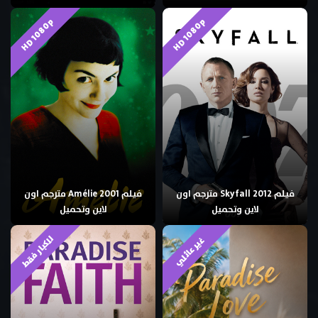
HD 1080p
HD 1080p
فيلم Skyfall 2012 مترجم اون
فيلم Amélie 2001 مترجم اون
لاين وتحميل
لاين وتحميل
للكبار فقط
غير عائلي