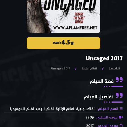
4.5
IMDb
Uncaged 2017
الرئيسية
افلام اجنبية
Uncaged 2017
قصة الفيلم
تفاصيل الفيلم
قسم الفيلم :
افلام اجنبية
افلام الإثارة
افلام الرعب
افلام الكوميديا
جودة الفيلم :
720p
موعد الصدور :
2017