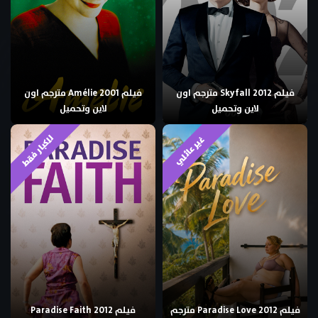
فيلم Skyfall 2012 مترجم اون
فيلم Amélie 2001 مترجم اون
لاين وتحميل
لاين وتحميل
للكبار فقط
غير عائلي
فيلم Paradise Love 2012 مترجم
فيلم Paradise Faith 2012