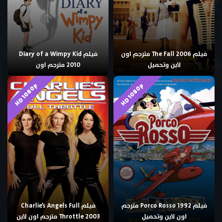
فيلم The Fall 2006 مترجم اون
فيلم Diary of a Wimpy Kid
لاين وتحميل
2010 مترجم اون
HD 1080p
HD 1080p
فيلم Porco Rosso 1992 مترجم
فيلم Charlie’s Angels Full
اون لاين وتحميل
Throttle 2003 مترجم اون لاين