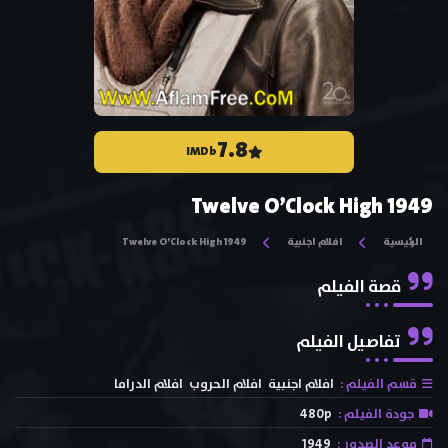
7.8
IMDb
Twelve O’Clock High 1949
الرئيسية
افلام اجنبية
Twelve O’Clock High 1949
قصة الفيلم
تفاصيل الفيلم
قسم الفيلم :
افلام اجنبية
افلام الحروب
افلام الدراما
جودة الفيلم :
480p
موعد الصدور :
1949