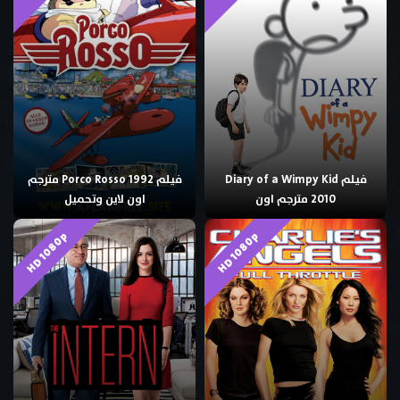
فيلم Diary of a Wimpy Kid
فيلم Porco Rosso 1992 مترجم
2010 مترجم اون
اون لاين وتحميل
HD 1080p
HD 1080p