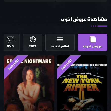
مشاهدة عروض اخري
عروض اخري
افلام اجنبية
2017
DVD
للكبار فقط
للكبار فقط