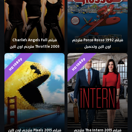
فيلم Porco Rosso 1992 مترجم
فيلم Charlie’s Angels Full
اون لاين وتحميل
Throttle 2003 مترجم اون لاين
HD 1080p
HD 1080p
فيلم The Intern 2015 مترجم
فيلم Pixels 2015 مترجم اون لاين