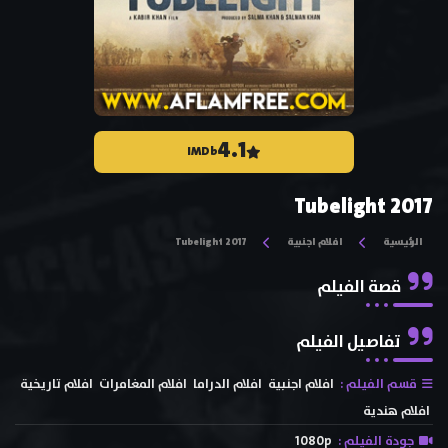
4.1
IMDb
Tubelight 2017
الرئيسية
افلام اجنبية
Tubelight 2017
قصة الفيلم
تفاصيل الفيلم
قسم الفيلم :
افلام اجنبية
افلام الدراما
افلام المغامرات
افلام تاريخية
افلام هندية
جودة الفيلم :
1080p