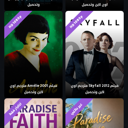
اون لاين وتحميل
وتحميل
HD 1080p
HD 1080p
فيلم Skyfall 2012 مترجم اون
فيلم Amélie 2001 مترجم اون
لاين وتحميل
لاين وتحميل
للكبار فقط
غير عائلي