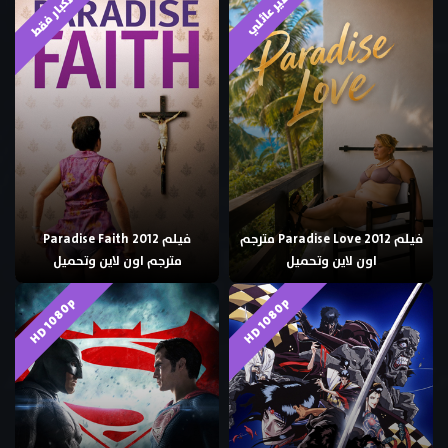
للكبار فقط
غير عائلي
فيلم Paradise Love 2012 مترجم
فيلم Paradise Faith 2012
اون لاين وتحميل
مترجم اون لاين وتحميل
HD 1080p
HD 1080p