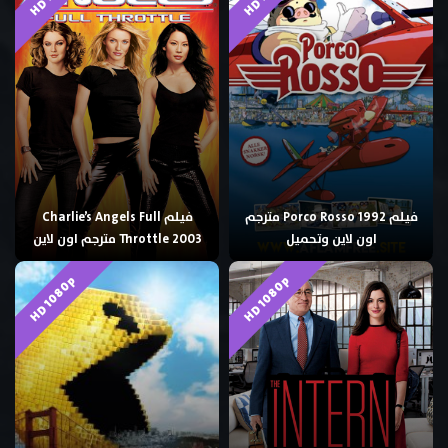
فيلم Porco Rosso 1992 مترجم
فيلم Charlie’s Angels Full
اون لاين وتحميل
Throttle 2003 مترجم اون لاين
HD 1080p
HD 1080p