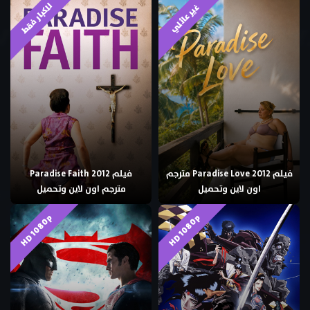
للكبار فقط
غير عائلي
فيلم Paradise Love 2012 مترجم
فيلم Paradise Faith 2012
اون لاين وتحميل
مترجم اون لاين وتحميل
HD 1080p
HD 1080p