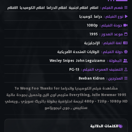
قسم الفيلم :
افلام
افلام اجنبية
افلام الدراما
افلام الكوميديا
الافلام
نوع الفيلم :
دراما
كوميديا
جودة الفيلم :
1080p
موعد الصدور :
1995
لغة الفيلم :
الإنجليزية
دولة الفيلم :
الولايات المتحدة الأمريكية
البطولة :
John Leguizamo
Wesley Snipes
التصنيف العمرى الفيلم :
PG-13
المخرجين :
Beeban Kidron
مشاهدة فيلم الكوميديا والدراما To Wong Foo Thanks for
Everything, Julie Newmar 1995 مترجم اون لاين وتحميل بجودة عالية
480p - 720p - 1080p HD ترجمة احترافية بطولة باتريك سويزي , ويسلي
سنايبس , جون ليجويزامو
الكلمات الدلالية