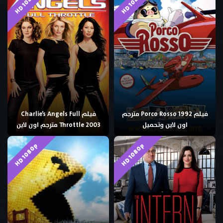
HD 1080p
HD 1080p
فيلم Porco Rosso 1992 مترجم
فيلم Charlie’s Angels Full
اون لاين وتحميل
Throttle 2003 مترجم اون لاين
HD 1080p
HD 1080p