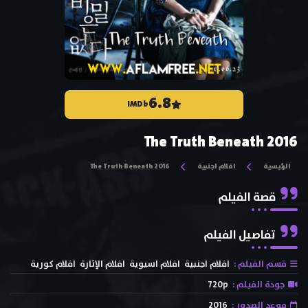
6.8
IMDb
The Truth Beneath 2016
الرئيسية
افلام اجنبية
The Truth Beneath 2016
قصة الفيلم
تفاصيل الفيلم
قسم الفيلم :
افلام اجنبية
افلام اسيوية
افلام الإثارة
افلام كورية
جودة الفيلم :
720p
موعد الصدور :
2016