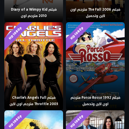
فيلم The Fall 2006 مترجم اون
فيلم Diary of a Wimpy Kid
لاين وتحميل
2010 مترجم اون
HD 1080p
HD 1080p
فيلم Porco Rosso 1992 مترجم
فيلم Charlie’s Angels Full
اون لاين وتحميل
Throttle 2003 مترجم اون لاين
HD 1080p
HD 1080p