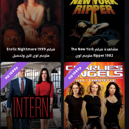
مشاهدة فيلم The New York
فيلم Erotic Nightmare 1999
Ripper 1982 مترجم اون
مترجم اون لاين وتحميل
HD 1080p
HD 1080p