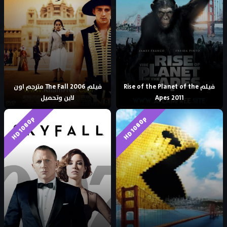
فيلم Rise of the Planet of the
فيلم The Fall 2006 مترجم اون
Apes 2011
لاين وتحميل
HD 1080p
HD 1080p