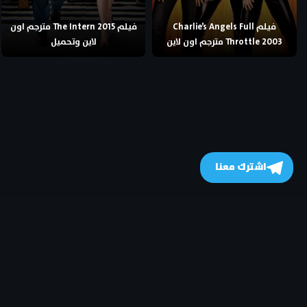
فيلم Charlie’s Angels Full
فيلم The Intern 2015 مترجم اون
Throttle 2003 مترجم اون لاين
لاين وتحميل
اشترك معنا