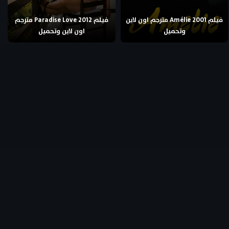
فيلم Amélie 2001 مترجم اون لاين
فيلم Paradise Love 2012 مترجم
وتحميل
اون لاين وتحميل