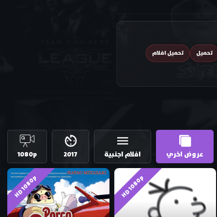
تحميل
تحميل افلام
عروض اخري
افلام اجنبية
2017
1080p
HD 1080p
HD 1080p