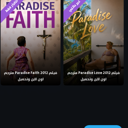
للكبار فقط
غير عائلي
فيلم Paradise Love 2012 مترجم
فيلم Paradise Faith 2012 مترجم
اون لاين وتحميل
اون لاين وتحميل