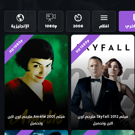
خري
افلام
2006
1080p
الإنجليزية
HD 1080p
HD 1080p
فيلم Skyfall 2012 مترجم اون
فيلم Amélie 2001 مترجم اون لاين
لاين وتحميل
وتحميل