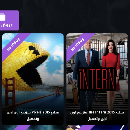
عروض ا
HD 1080p
HD 1080p
فيلم The Intern 2015 مترجم اون
فيلم Pixels 2015 مترجم اون لاين
لاين وتحميل
وتحميل