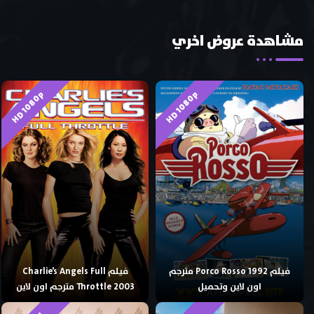
مشاهدة عروض اخري
HD 1080p
HD 1080p
فيلم Porco Rosso 1992 مترجم
فيلم Charlie’s Angels Full
اون لاين وتحميل
Throttle 2003 مترجم اون لاين