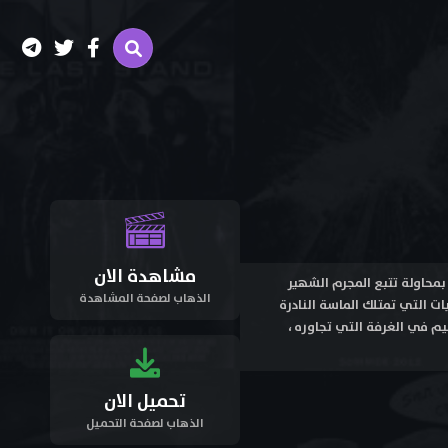
مشاهدة الان
مفتش (كلوزو) بمحاولة تتبع المجرم الشهير
الذهاب لصفحة المشاهدة
ت التي تمتلك الماسة النادرة
يم في الغرفة التي تجاوره ،
تحميل الان
الذهاب لصفحة التحميل