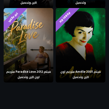
وتحميل
لاين وتحميل
HD 1080p
غير عائلي
فيلم Amélie 2001 مترجم اون
فيلم Paradise Love 2012 مترجم
لاين وتحميل
اون لاين وتحميل