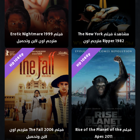
مشاهدة فيلم The New York
فيلم Erotic Nightmare 1999
Ripper 1982 مترجم اون
مترجم اون لاين وتحميل
HD 1080p
HD 1080p
فيلم Rise of the Planet of the
فيلم The Fall 2006 مترجم اون
Apes 2011
لاين وتحميل