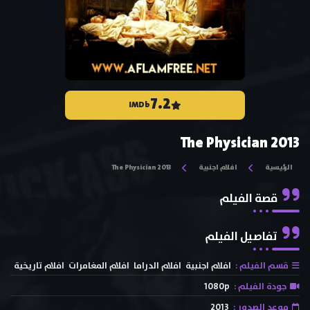
7.2
IMDb
The Physician 2013
الرئيسية
افلام اجنبية
The Physician 2013
قصة الفيلم
تفاصيل الفيلم
قسم الفيلم :
افلام اجنبية
افلام الدراما
افلام المغامرات
افلام تاريخية
جودة الفيلم :
1080p
موعد الصدور :
2013