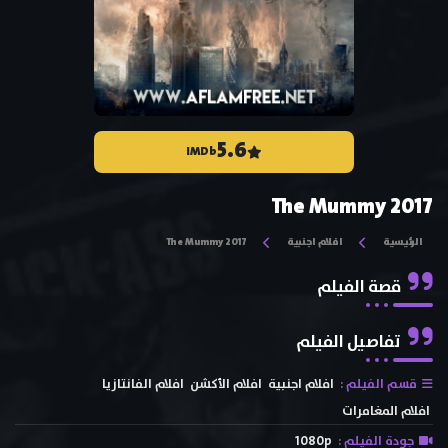
5.6
IMDb
The Mummy 2017
الرئيسية
افلام اجنبية
The Mummy 2017
قصة الفيلم
تفاصيل الفيلم
قسم الفيلم :
افلام اجنبية
افلام الأكشن
افلام الفانتازيا
افلام المغامرات
جودة الفيلم :
1080p