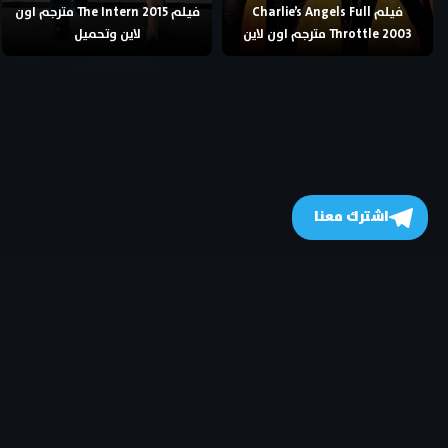
فيلم Charlie’s Angels Full
فيلم The Intern 2015 مترجم اون
Throttle 2003 مترجم اون لاين
لاين وتحميل
اشترك معنا