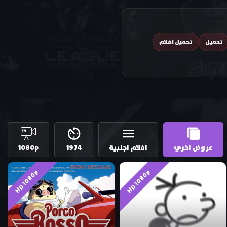
تحميل
تحميل افلام
عروض اخري
افلام اجنبية
1974
1080p
HD 1080p
HD 1080p