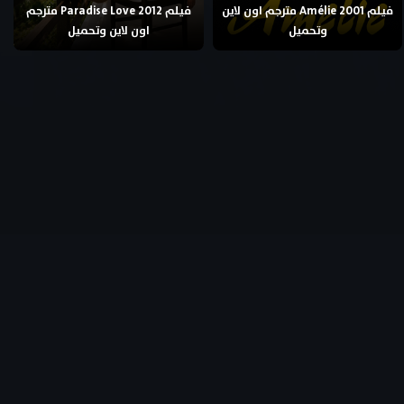
فيلم Amélie 2001 مترجم اون لاين
فيلم Paradise Love 2012 مترجم
وتحميل
اون لاين وتحميل