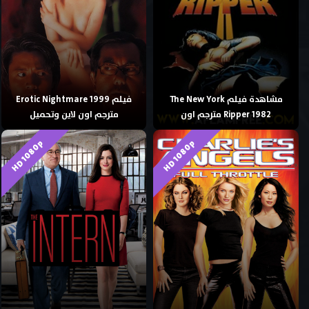
مشاهدة فيلم The New York
فيلم Erotic Nightmare 1999
Ripper 1982 مترجم اون
مترجم اون لاين وتحميل
HD 1080p
HD 1080p