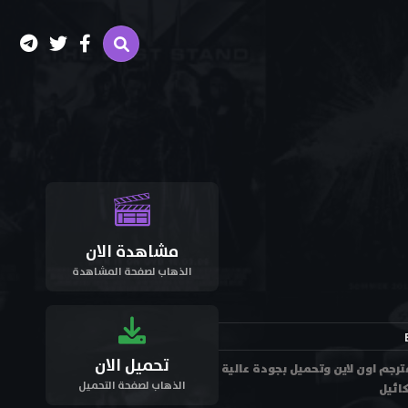
مشاهدة الان
الذهاب لصفحة المشاهدة
تحميل الان
ة فيلم الدراما الفرنسي "الرجل الذي ينام" The Man Who Sleeps 1974 - Un homme qui dort مترجم اون لاين وتحميل بجودة عالية
الذهاب لصفحة التحميل