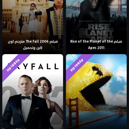
فيلم Rise of the Planet of the
فيلم The Fall 2006 مترجم اون
Apes 2011
لاين وتحميل
HD 1080p
HD 1080p