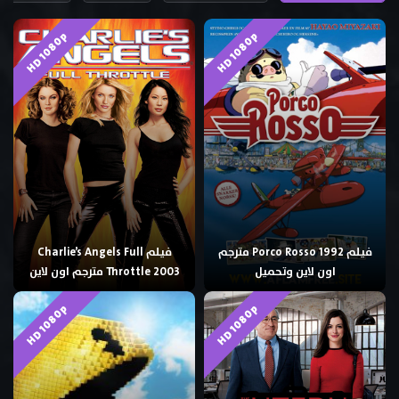
HD 1080p
HD 1080p
فيلم Porco Rosso 1992 مترجم
فيلم Charlie’s Angels Full
اون لاين وتحميل
Throttle 2003 مترجم اون لاين
HD 1080p
HD 1080p