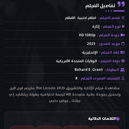
تفاصيل الفيلم
قسم الفيلم :
افلام اجنبية
الافلام
نوع الفيلم :
إثارة
جودة الفيلم :
HD 1080p
موعد الصدور :
2023
لغة الفيلم :
الإنجليزية
دولة الفيلم :
الولايات المتحدة الأمريكية
البطولة :
Richard E. Grant
التصنيف العمرى الفيلم :
R
مشاهدة فيلم الإثارة والتشويق The Lesson 2023 مترجم اون لاين
وتحميل بجودة عالية متعددة HD ترجمة احترافية بطولة ريتشارد إي
جرانت , جولي دلبي
الكلمات الدلالية