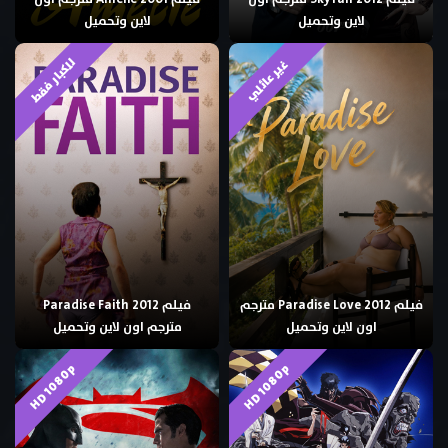
لاين وتحميل
لاين وتحميل
للكبار فقط
غير عائلي
فيلم Paradise Love 2012 مترجم
فيلم Paradise Faith 2012
اون لاين وتحميل
مترجم اون لاين وتحميل
HD 1080p
HD 1080p