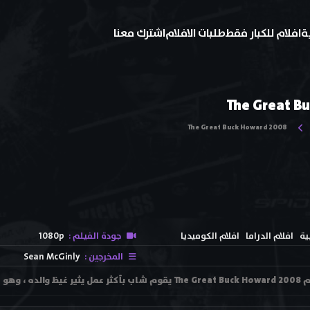
ة
افلام للكبار فقط
طلبات الافلام
اشترك معنا
The Great B
The Great Buck Howard 2008
ية
افلام الدراما
افلام الكوميديا
جودة الفيلم :
1080p
المخرجين :
Sean McGinly
ديد لساحر .