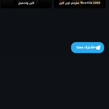
Throttle 2003 مترجم اون لاين
لاين وتحميل
اشترك معنا