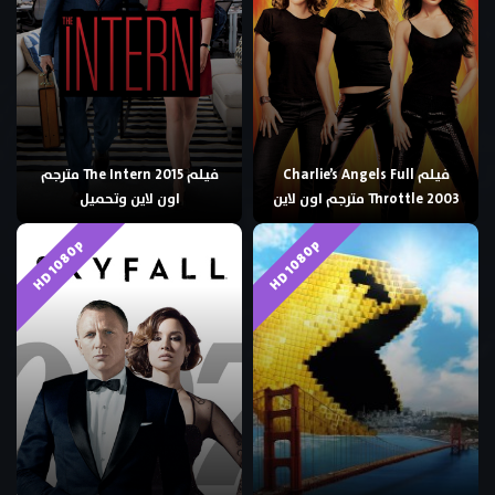
فيلم Charlie’s Angels Full
فيلم The Intern 2015 مترجم
Throttle 2003 مترجم اون لاين
اون لاين وتحميل
HD 1080p
HD 1080p