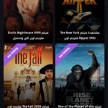
مشاهدة فيلم The New York
فيلم Erotic Nightmare 1999
Ripper 1982 مترجم اون
مترجم اون لاين وتحميل
HD 1080p
HD 1080p
فيلم Rise of the Planet of the
فيلم The Fall 2006 مترجم اون