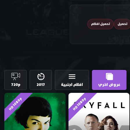
تحميل
تحميل افلام
عروض اخري
افلام اجنبية
2017
720p
HD 1080p
HD 1080p