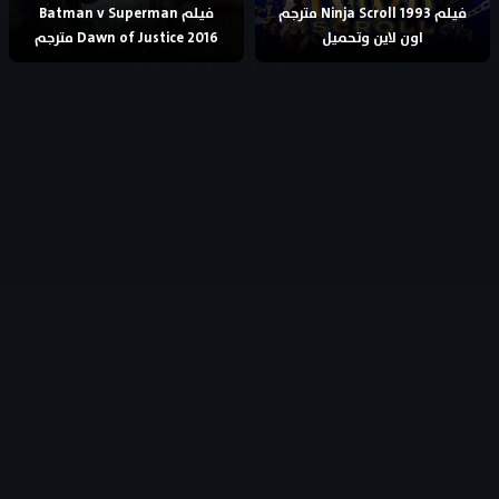
فيلم Ninja Scroll 1993 مترجم
فيلم Batman v Superman
اون لاين وتحميل
Dawn of Justice 2016 مترجم
جميع الحقوق محفوظة
- © 2026
AflamFree – افلام فري