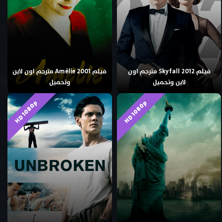
فيلم Skyfall 2012 مترجم اون
فيلم Amélie 2001 مترجم اون لاين
لاين وتحميل
وتحميل
HD 1080p
HD 1080p