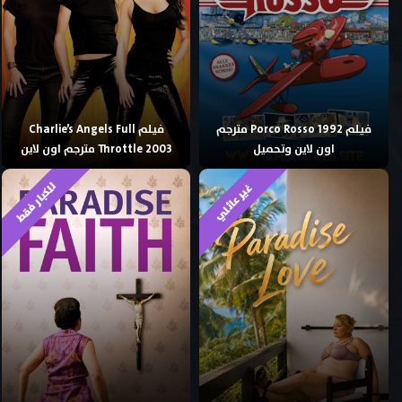
فيلم Porco Rosso 1992 مترجم
فيلم Charlie’s Angels Full
اون لاين وتحميل
Throttle 2003 مترجم اون لاين
للكبار فقط
غير عائلي