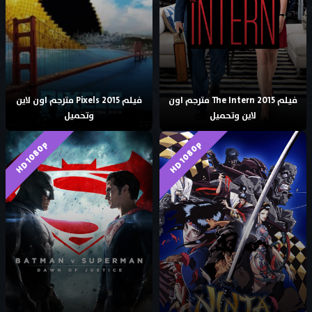
فيلم The Intern 2015 مترجم اون
فيلم Pixels 2015 مترجم اون لاين
لاين وتحميل
وتحميل
HD 1080p
HD 1080p