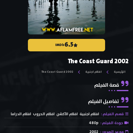
6.5
IMDb
The Coast Guard 2002
الرئيسية
افلام اجنبية
The Coast Guard 2002
قصة الفيلم
تفاصيل الفيلم
قسم الفيلم :
افلام اجنبية
افلام الأكشن
افلام الحروب
افلام الدراما
جودة الفيلم :
480p
موعد الصدور :
2002