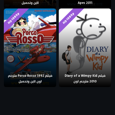
Apes 2011
لاين وتحميل
HD 1080p
HD 1080p
فيلم Diary of a Wimpy Kid
فيلم Porco Rosso 1992 مترجم
2010 مترجم اون
اون لاين وتحميل