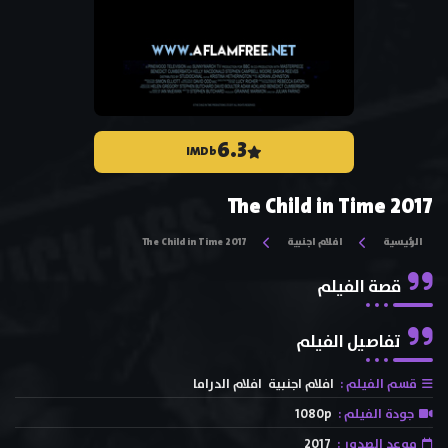
6.3
IMDb
The Child in Time 2017
الرئيسية
افلام اجنبية
The Child in Time 2017
قصة الفيلم
تفاصيل الفيلم
قسم الفيلم :
افلام اجنبية
افلام الدراما
جودة الفيلم :
1080p
موعد الصدور :
2017