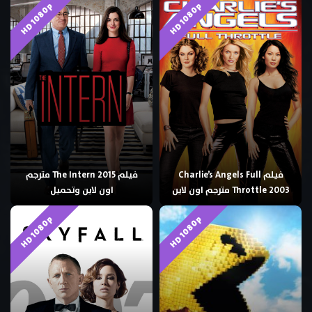
HD 1080p
HD 1080p
فيلم Charlie’s Angels Full
فيلم The Intern 2015 مترجم
Throttle 2003 مترجم اون لاين
اون لاين وتحميل
HD 1080p
HD 1080p