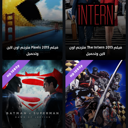
فيلم The Intern 2015 مترجم اون
فيلم Pixels 2015 مترجم اون لاين
لاين وتحميل
وتحميل
HD 1080p
HD 1080p