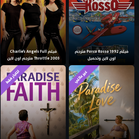
فيلم Porco Rosso 1992 مترجم
فيلم Charlie’s Angels Full
اون لاين وتحميل
Throttle 2003 مترجم اون لاين
للكبار فقط
غير عائلي