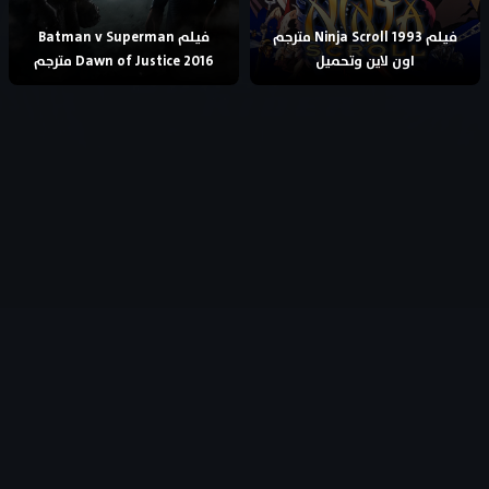
فيلم Ninja Scroll 1993 مترجم
فيلم Batman v Superman
اون لاين وتحميل
Dawn of Justice 2016 مترجم