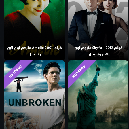
فيلم Skyfall 2012 مترجم اون
فيلم Amélie 2001 مترجم اون لاين
لاين وتحميل
وتحميل
HD 1080p
HD 1080p