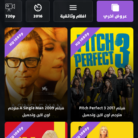
عروض اخري
افلام وثائقية
2016
720p
HD 1080p
HD 1080p
فيلم Pitch Perfect 3 2017
فيلم A Single Man 2009 مترجم
مترجم اون لاين وتحميل
اون لاين وتحميل
HD 1080p
HD 1080p