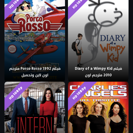
HD 1080p
HD 1080p
فيلم Diary of a Wimpy Kid
فيلم Porco Rosso 1992 مترجم
2010 مترجم اون
اون لاين وتحميل
HD 1080p
HD 1080p