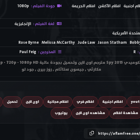
ام اجنبية
افلام الأكشن
افلام الجريمة
جودة الفيلم :
1080p
لغة الفيلم :
الإنجليزية
لمتحدة الأمريكية
Rose Byrne
Melissa McCarthy
Jude Law
Jason Statham
Bobb
:
R
المخرجين :
Paul Feig
مكارثي , جيسون ستاثام , روز بيرن , جود لو
you
افلام اجنبية
افلام فري
افلام مجانية
اون لاين
تحميل
مشاهدة افلام
مشاهده اون لاين
يوتيوب
https://aflamfree.one