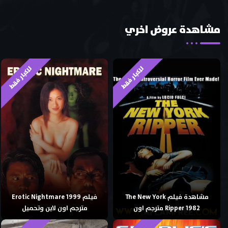
مشاهدة عروض اخري
للكبار فقط
للكبار فقط
مشاهدة فيلم The New York
فيلم Erotic Nightmare 1999
Ripper 1982 مترجم اون
مترجم اون لاين وتحميل