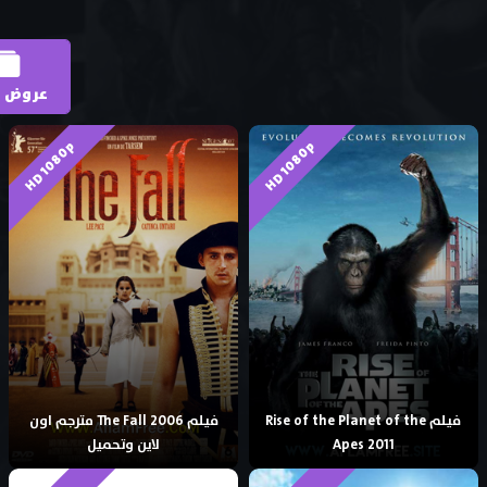
عروض ا
HD 1080p
HD 1080p
فيلم Rise of the Planet of the
فيلم The Fall 2006 مترجم اون
Apes 2011
لاين وتحميل