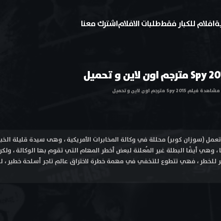
ة
افلام للكبار فقط
طلبات الافلام
اشترك معنا
مشاهدة فيلم Spy 2015 مترجم اون لاين و تحميل
يلم جاسوسة Spy 2015 تعمل (سوزان كوبر) محللة في وكالة المخابرات الأمريكية ، وهى سيدة قليلة
ا ، وهي أيضًا البطلة غير المُعلنة لبعض أخطر المهام التي تقوم بها الوكالة ، ول
للخطر ، فهي تتطوع للتخفي في مهمة خطرة لاختراق عالم تاجر أسلحة خطير ، ليس 