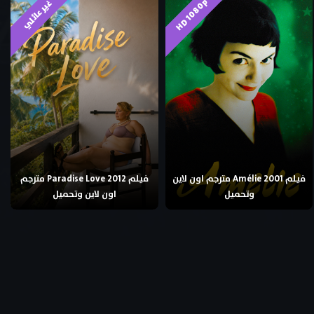
HD 1080p
غير عائلي
فيلم Amélie 2001 مترجم اون لاين
فيلم Paradise Love 2012 مترجم
وتحميل
اون لاين وتحميل