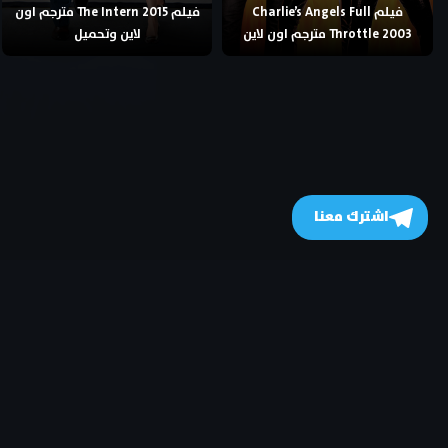
فيلم Charlie’s Angels Full
فيلم The Intern 2015 مترجم اون
Throttle 2003 مترجم اون لاين
لاين وتحميل
اشترك معنا