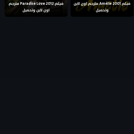
فيلم Amélie 2001 مترجم اون لاين
فيلم Paradise Love 2012 مترجم
وتحميل
اون لاين وتحميل