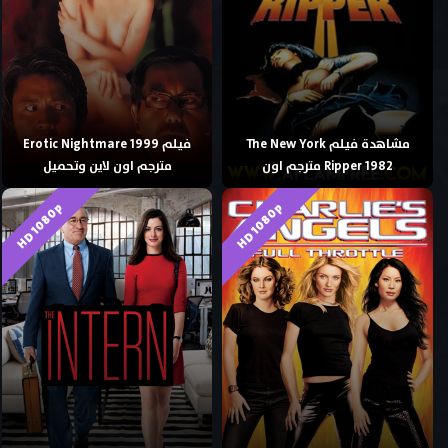
مشاهدة فيلم The New York
فيلم Erotic Nightmare 1999
Ripper 1982 مترجم اون
مترجم اون لاين وتحميل
HD 1080p
HD 1080p