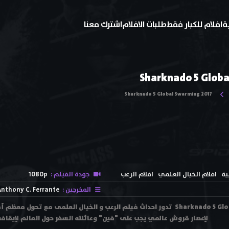
ة
افلام للكبار فقط
طلبات الافلام
اشترك معنا
Sharknado 5 Globa
Sharknado 5 Global Swarming 2017
ية
افلام الخيال العلمي
افلام الرعب
جودة الفيلم :
1080p
المخرجين :
nthony C. Ferrante
فيلم Sharknado 5 Global Swarming 2017 تدور احداث فيلم الرعب و الخيال العلمى م
لإعصار قروش عالمي يجب على "فين" وعائلته السفر حول العالم لإيقافه