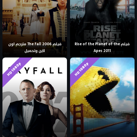
فيلم Rise of the Planet of the
فيلم The Fall 2006 مترجم اون
Apes 2011
لاين وتحميل
HD 1080p
HD 1080p