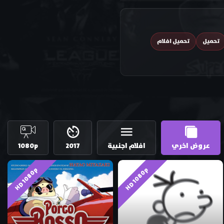
تحميل
تحميل افلام
عروض اخري
افلام اجنبية
2017
1080p
HD 1080p
HD 1080p