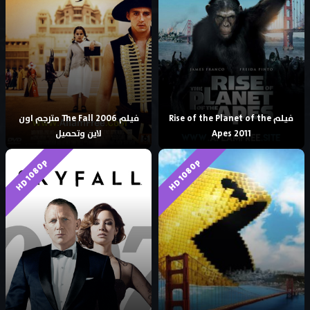
فيلم Rise of the Planet of the
فيلم The Fall 2006 مترجم اون
Apes 2011
لاين وتحميل
HD 1080p
HD 1080p