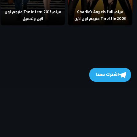
فيلم Charlie’s Angels Full
فيلم The Intern 2015 مترجم اون
Throttle 2003 مترجم اون لاين
لاين وتحميل
اشترك معنا