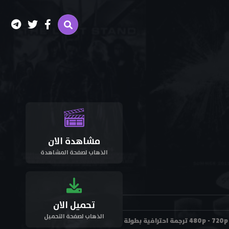
مشاهدة الان
الذهاب لصفحة المشاهدة
تحميل الان
الذهاب لصفحة التحميل
مشاهدة فيلم الأكشن والرومانسية والإثارة Run 2013 مترجم اون لاين وتحميل بجودة عالية 480p - 720p - 1080p HD ترجمة احترافية بطولة