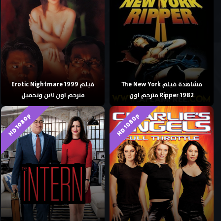
مشاهدة فيلم The New York
فيلم Erotic Nightmare 1999
Ripper 1982 مترجم اون
مترجم اون لاين وتحميل
HD 1080p
HD 1080p