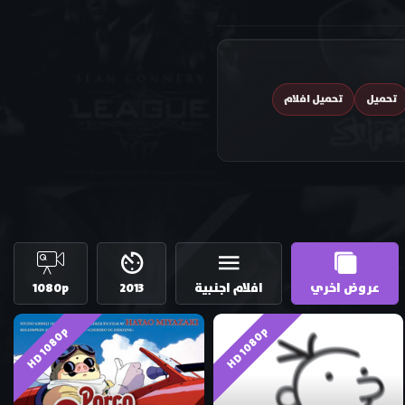
تحميل
تحميل افلام
عروض اخري
افلام اجنبية
2013
1080p
HD 1080p
HD 1080p