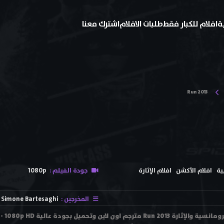
ة
افلام للكبار فقط
طلبات الافلام
اشترك معنا
Run 2013
ية
افلام الأكشن
افلام الإثارة
جودة الفيلم :
1080p
المخرجين :
Simone Bartesaghi