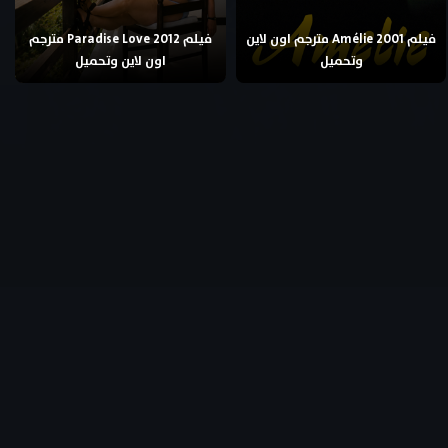
فيلم Amélie 2001 مترجم اون لاين
فيلم Paradise Love 2012 مترجم
وتحميل
اون لاين وتحميل