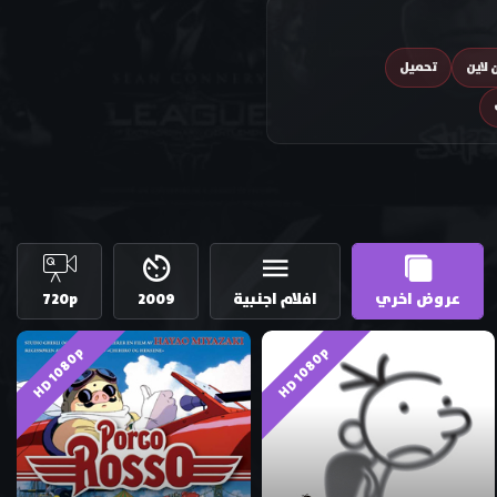
 لاين
تحميل
عروض اخري
افلام اجنبية
2009
720p
HD 1080p
HD 1080p