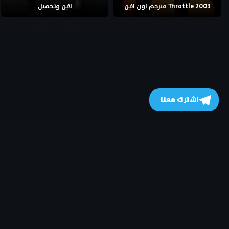
Throttle 2003 مترجم اون لاين
لاين وتحميل
اشترك معنا