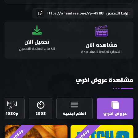
الرابط المختصر :
https://aflamfree.one/?p=49183
تحميل الان
مشاهدة الان
الذهاب لصفحة التحميل
الذهاب لصفحة المشاهدة
مشاهدة عروض اخري
عروض اخري
افلام اجنبية
2008
1080p
HD 1080p
HD 1080p