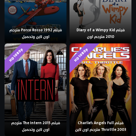
فيلم Diary of a Wimpy Kid
فيلم Porco Rosso 1992 مترجم
2010 مترجم اون
اون لاين وتحميل
HD 1080p
HD 1080p
فيلم Charlie’s Angels Full
فيلم The Intern 2015 مترجم
Throttle 2003 مترجم اون لاين
اون لاين وتحميل