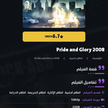
6.7
IMDb
Pride and Glory 2008
الرئيسية
افلام اجنبية
Pride and Glory 2008
قصة الفيلم
تفاصيل الفيلم
قسم الفيلم :
افلام اجنبية
افلام الإثارة
افلام الجريمة
افلام الدراما
جودة الفيلم :
1080p
موعد الصدور :
2008