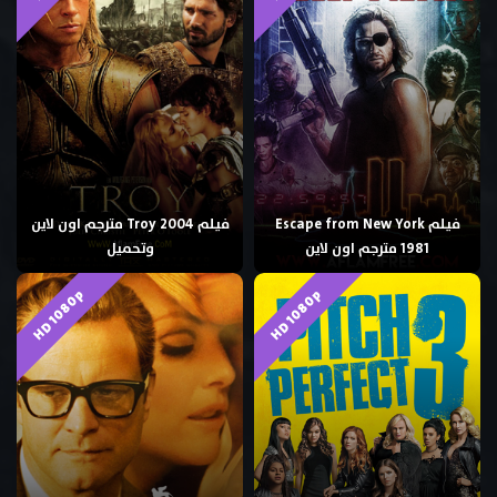
فيلم Escape from New York
فيلم Troy 2004 مترجم اون لاين
1981 مترجم اون لاين
وتحميل
HD 1080p
HD 1080p