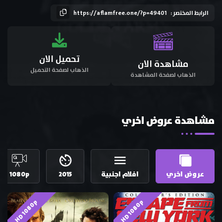
الرابط المختصر :
https://aflamfree.one/?p=49401
تحميل الان
مشاهدة الان
الذهاب لصفحة التحميل
الذهاب لصفحة المشاهدة
مشاهدة عروض اخري
عروض اخري
افلام اجنبية
2015
1080p
HD 1080p
HD 1080p