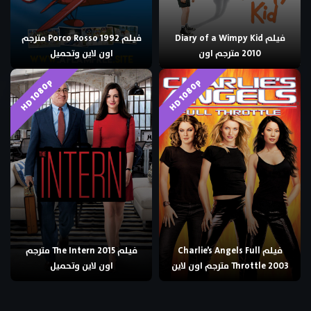
فيلم Diary of a Wimpy Kid
فيلم Porco Rosso 1992 مترجم
2010 مترجم اون
اون لاين وتحميل
HD 1080p
HD 1080p
فيلم Charlie’s Angels Full
فيلم The Intern 2015 مترجم
Throttle 2003 مترجم اون لاين
اون لاين وتحميل