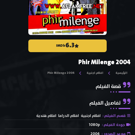
6.3
IMDb
Phir Milenge 2004
الرئيسية
افلام اجنبية
Phir Milenge 2004
قصة الفيلم
تفاصيل الفيلم
قسم الفيلم :
افلام اجنبية
افلام الدراما
افلام هندية
جودة الفيلم :
1080p
موعد الصدور :
2004