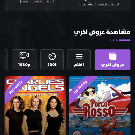
الذهاب لصفحة التحميل
الذهاب لصفحة المشاهدة
مشاهدة عروض اخري
عروض اخري
افلام
2003
1080p
إ
HD 1080p
HD 1080p