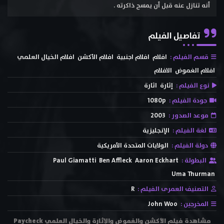
أنه تنازل عنه قبل أن يمسح ذاكرته .
تفاصيل الفيلم
قسم الفيلم :
افلام
افلام اجنبية
افلام الأكشن
افلام الخيال العلمي
افلام الغموض
الافلام
نوع الفيلم :
إثارة
اثارة
جودة الفيلم :
1080p
موعد الصدور :
2003
لغة الفيلم :
الإنجليزية
دولة الفيلم :
الولايات المتحدة الأمريكية
البطولة :
Aaron Eckhart
Ben Affleck
Paul Giamatti
Uma Thurman
التصنيف العمرى الفيلم :
R
المخرجين :
John Woo
مشاهدة فيلم الأكشن والغموض والإثارة والخيال العلمي Paycheck