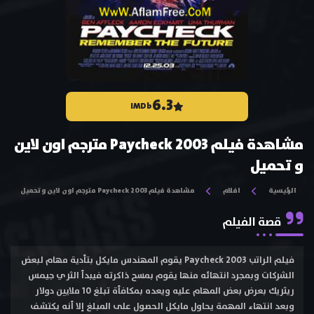
6.3
IMDb
مشاهدة فيلم Paycheck 2003 مترجم اون لاين
و تحميل
الرئيسية
افلام
مشاهدة فيلم Paycheck 2003 مترجم اون لاين و تحميل
قصة الفيلم
فيلم الراتب Paycheck 2003 يقوم المهندس مايكل بتأدية مهام لبعض
الشركات وبمجرد انتهائه منها يقوم بمسح ذاكرته فيبدأ الثري جيمس
ريثريك بعرض بعض المهام عليه ويعده بمكافأة تبلغ 10 ملايين دولار
وبعد انتهاء المهمة يحاول مايكل الحصول على المبلغ إلا أنه يكتشف