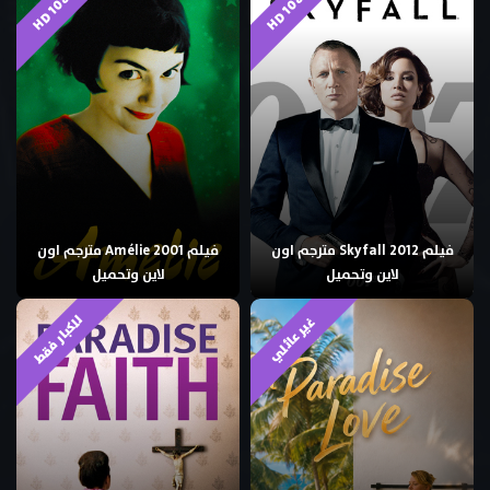
HD 1080p
HD 1080p
فيلم Skyfall 2012 مترجم اون
فيلم Amélie 2001 مترجم اون
لاين وتحميل
لاين وتحميل
للكبار فقط
غير عائلي