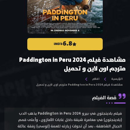
6.8
IMDb
مشاهدة فيلم Paddington in Peru 2024
مترجم اون لاين و تحميل
الرئيسية
افلام
مشاهدة فيلم Paddington in Peru 2024 مترجم اون لاين و تحميل
قصة الفيلم
فيلم بادينجتون في بيرو Paddington in Peru 2024 يذهب الدب
(بادينجتون) في مغامرة شيقة داخل غابات الأمازون ، وأعلى قمم
الجبال الشاهقة ، بعد أن تحولت زيارته للعمة (لوسي) رفقة عائلة