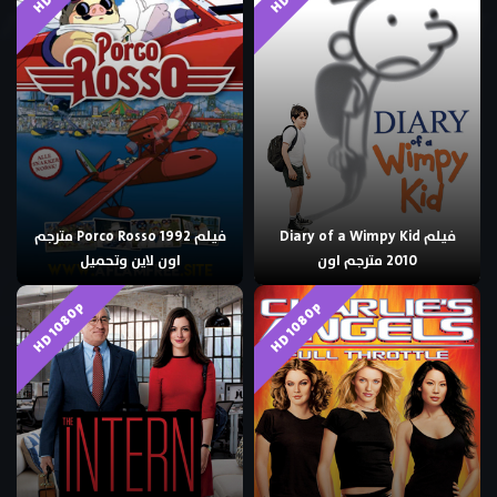
فيلم Diary of a Wimpy Kid
فيلم Porco Rosso 1992 مترجم
2010 مترجم اون
اون لاين وتحميل
HD 1080p
HD 1080p