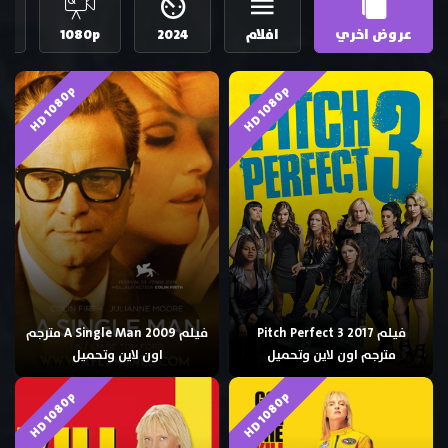
عروض اخري
افلام
2024
1080p
ع
HD 1080p
HD 1080p
فيلم Pitch Perfect 3 2017
فيلم A Single Man 2009 مترجم
مترجم اون لاين وتحميل
اون لاين وتحميل
HD 1080p
HD 1080p