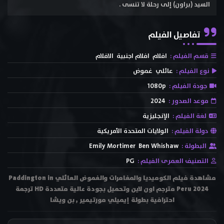
السيد (براون) إلى رحلة لا تنسى .
تفاصيل الفيلم
قسم الفيلم :
افلام
افلام اجنبية
الافلام
نوع الفيلم :
عائلي
غموض
جودة الفيلم :
1080p
موعد الصدور :
2024
لغة الفيلم :
الإنجليزية
دولة الفيلم :
الولايات المتحدة الأمريكية
البطولة :
Ben Whishaw
Emily Mortimer
التصنيف العمرى الفيلم :
PG
مشاهدة فيلم الكوميديا والمغامرات والغموض العائلي Paddington in
Peru 2024 مترجم اون لاين وتحميل بجودة عالية متعددة HD ترجمة
احترافية بطولة إيميلي مورتيمير , بن ويشا