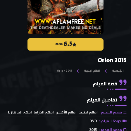
6.5
IMDb
Orion 2015
الرئيسية
افلام اجنبية
Orion 2015
قصة الفيلم
تفاصيل الفيلم
قسم الفيلم :
افلام اجنبية
افلام الأكشن
افلام الدراما
افلام الفانتازيا
جودة الفيلم :
DVD
موعد الصدور :
2015