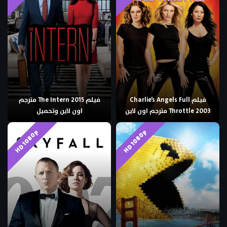
فيلم Charlie’s Angels Full
فيلم The Intern 2015 مترجم
Throttle 2003 مترجم اون لاين
اون لاين وتحميل
HD 1080p
HD 1080p