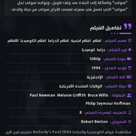
"سولي" والعائلة إلى البلدة بعد وقت طويل ، ويواجه سولي نجل
"سولي" التي تعمل في مصرف تسعى لاخراج سولي من حياة والدته .
تفاصيل الفيلم
قسم الفيلم :
افلام
افلام اجنبية
افلام الدراما
افلام الكوميديا
الافلام
نوع الفيلم :
دراما
كوميديا
جودة الفيلم :
1080p
موعد الصدور :
1994
لغة الفيلم :
الإنجليزية
دولة الفيلم :
الولايات المتحدة الأمريكية
البطولة :
Bruce Willis
Melanie Griffith
Paul Newman
Philip Seymour Hoffman
التصنيف العمرى الفيلم :
R
المخرجين :
Robert Benton
مشاهدة فيلم الكوميديا والدراما Nobody's Fool 1994 مترجم اون لاين