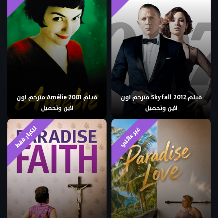
فيلم Skyfall 2012 مترجم اون
فيلم Amélie 2001 مترجم اون
لاين وتحميل
لاين وتحميل
للكبار فقط
غير عائلي