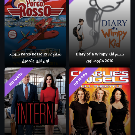
فيلم Diary of a Wimpy Kid
فيلم Porco Rosso 1992 مترجم
2010 مترجم اون
اون لاين وتحميل
HD 1080p
HD 1080p