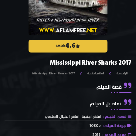
4.6
IMDb
Mississippi River Sharks 2017
الرئيسية
افلام اجنبية
Mississippi River Sharks 2017
قصة الفيلم
تفاصيل الفيلم
قسم الفيلم :
افلام اجنبية
افلام الخيال العلمي
جودة الفيلم :
1080p
موعد الصدور :
2017