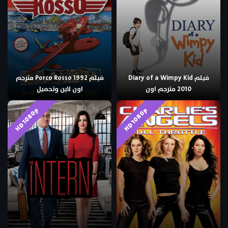
فيلم Diary of a Wimpy Kid
فيلم Porco Rosso 1992 مترجم
2010 مترجم اون
اون لاين وتحميل
HD 1080p
HD 1080p