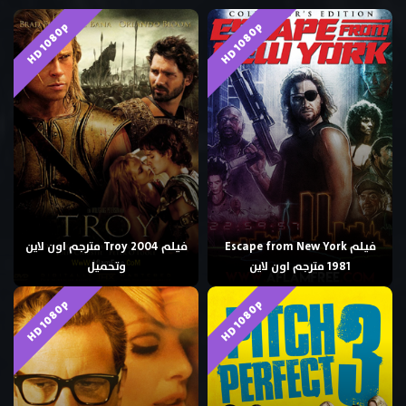
HD 1080p
HD 1080p
فيلم Escape from New York
فيلم Troy 2004 مترجم اون لاين
1981 مترجم اون لاين
وتحميل
HD 1080p
HD 1080p