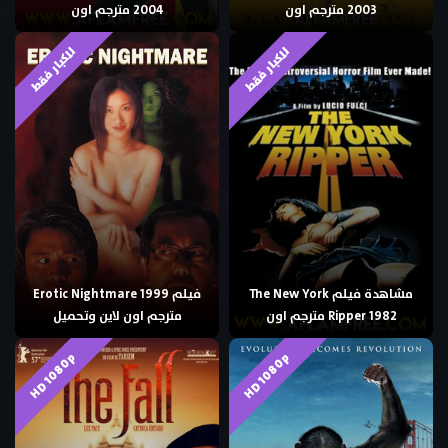
2003 مترجم اون
2004 مترجم اون
للكبار فقط
للكبار فقط
مشاهدة فيلم The New York
فيلم Erotic Nightmare 1999
Ripper 1982 مترجم اون
مترجم اون لاين وتحميل
HD 1080p
HD 1080p