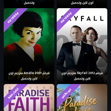
اون لاين وتحميل
وتحميل
HD 1080p
HD 1080p
فيلم Skyfall 2012 مترجم اون
فيلم Amélie 2001 مترجم اون
لاين وتحميل
لاين وتحميل
للكبار فقط
غير عائلي