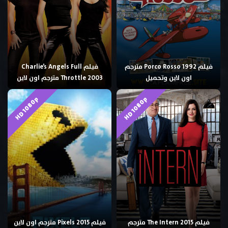
فيلم Porco Rosso 1992 مترجم
فيلم Charlie’s Angels Full
اون لاين وتحميل
Throttle 2003 مترجم اون لاين
HD 1080p
HD 1080p
فيلم The Intern 2015 مترجم
فيلم Pixels 2015 مترجم اون لاين