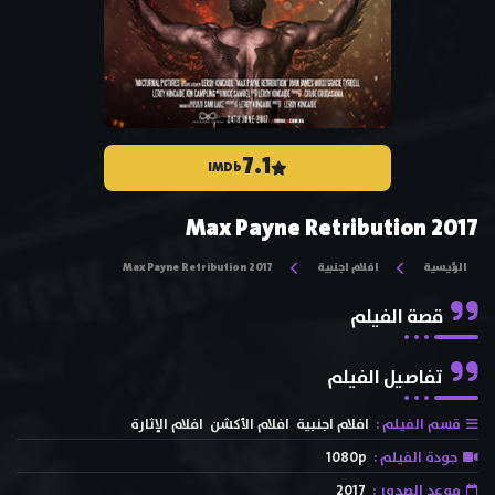
7.1
IMDb
Max Payne Retribution 2017
الرئيسية
افلام اجنبية
Max Payne Retribution 2017
قصة الفيلم
تفاصيل الفيلم
قسم الفيلم :
افلام اجنبية
افلام الأكشن
افلام الإثارة
جودة الفيلم :
1080p
موعد الصدور :
2017