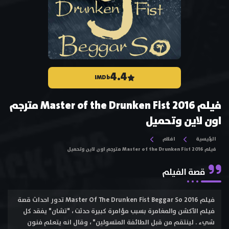
4.4
IMDb
فيلم Master of the Drunken Fist 2016 مترجم
اون لاين وتحميل
الرئيسية
افلام
فيلم Master of the Drunken Fist 2016 مترجم اون لاين وتحميل
قصة الفيلم
فيلم Master Of The Drunken Fist Beggar So 2016 تدور احداث قصة
فيلم الأكشن والمغامرة بسبب مؤامرة كبيرة حدثت ، "تشان" يفقد كل
شيء . لينتقم من قبل الطائفة المتسولين" ، وقال انه يتعلم فنون