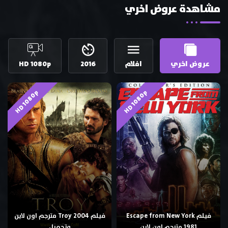
مشاهدة عروض اخري
عروض اخري
افلام
2016
HD 1080p
HD 1080p
HD 1080p
فيلم Escape from New York
فيلم Troy 2004 مترجم اون لاين
1981 مترجم اون لاين
وتحميل