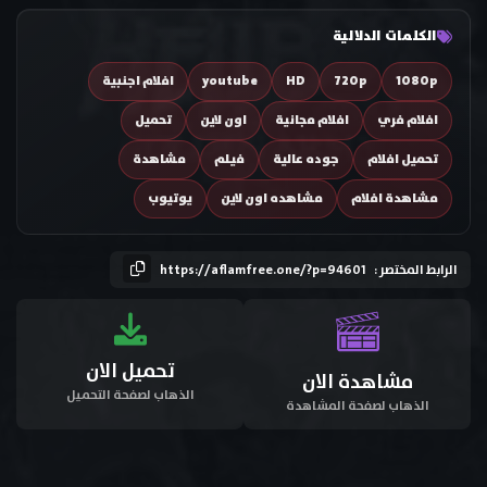
الكلمات الدلالية
1080p
720p
HD
youtube
افلام اجنبية
افلام فري
افلام مجانية
اون لاين
تحميل
تحميل افلام
جوده عالية
فيلم
مشاهدة
مشاهدة افلام
مشاهده اون لاين
يوتيوب
الرابط المختصر :
https://aflamfree.one/?p=94601
تحميل الان
مشاهدة الان
الذهاب لصفحة التحميل
الذهاب لصفحة المشاهدة