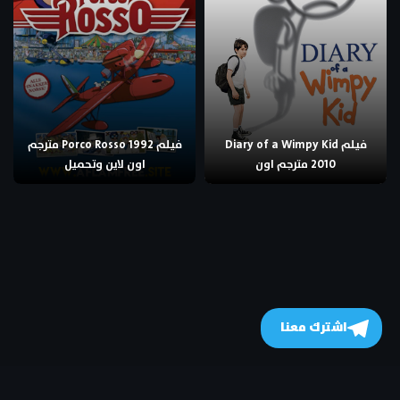
فيلم Diary of a Wimpy Kid
فيلم Porco Rosso 1992 مترجم
2010 مترجم اون
اون لاين وتحميل
اشترك معنا