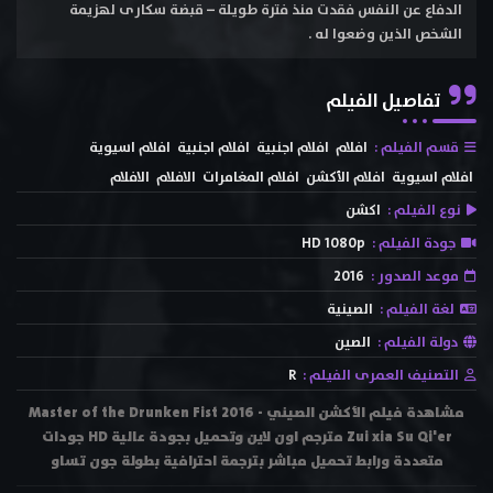
الدفاع عن النفس فقدت منذ فترة طويلة – قبضة سكارى لهزيمة
الشخص الذين وضعوا له .
تفاصيل الفيلم
قسم الفيلم :
افلام
افلام اجنبية
افلام اجنبية
افلام اسيوية
افلام اسيوية
افلام الأكشن
افلام المغامرات
الافلام
الافلام
نوع الفيلم :
اكشن
جودة الفيلم :
HD 1080p
موعد الصدور :
2016
لغة الفيلم :
الصينية
دولة الفيلم :
الصين
التصنيف العمرى الفيلم :
R
مشاهدة فيلم الأكشن الصيني Master of the Drunken Fist 2016 -
Zui xia Su Qi'er مترجم اون لاين وتحميل بجودة عالية HD جودات
متعددة ورابط تحميل مباشر بترجمة احترافية بطولة جون تساو