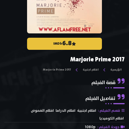
6.8
IMDb
Marjorie Prime 2017
الرئيسية
افلام اجنبية
Marjorie Prime 2017
قصة الفيلم
تفاصيل الفيلم
قسم الفيلم :
افلام اجنبية
افلام الدراما
افلام الغموض
افلام الكوميديا
جودة الفيلم :
1080p