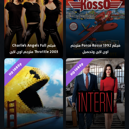
فيلم Porco Rosso 1992 مترجم
فيلم Charlie’s Angels Full
اون لاين وتحميل
Throttle 2003 مترجم اون لاين
HD 1080p
HD 1080p