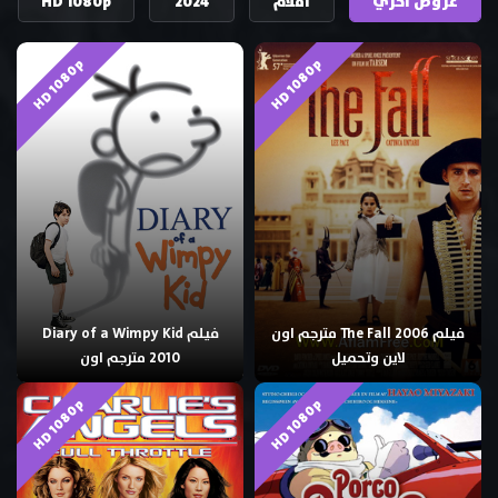
عروض اخري
افلام
2024
HD 1080p
HD 1080p
HD 1080p
فيلم The Fall 2006 مترجم اون
فيلم Diary of a Wimpy Kid
لاين وتحميل
2010 مترجم اون
HD 1080p
HD 1080p