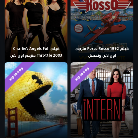
فيلم Porco Rosso 1992 مترجم
فيلم Charlie’s Angels Full
اون لاين وتحميل
Throttle 2003 مترجم اون لاين
HD 1080p
HD 1080p