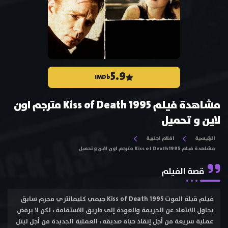
5.9
IMDb
مشاهدة فيلم Kiss of Death 1995 مترجم اون
لاين و تحميل
الرئيسية
افلام اجنبية
مشاهدة فيلم Kiss of Death 1995 مترجم اون لاين و تحميل
قصة الفيلم
فيلم قبلة الموت Kiss of Death 1995 جيمي كليمانتري مجرم سابق
يحاول الابتعاد عن الجريمة والعودة إلى طريق الاستقامة ، لكن لا يرفض
عملية سريعة من أجل إنقاذ حياة صديقه ، العملية الجديدة من أجل ليتل