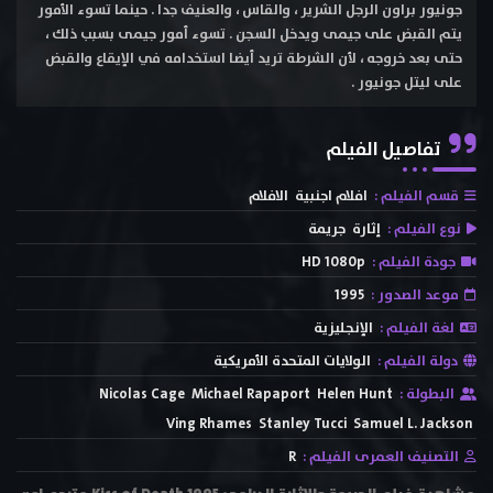
جونيور براون الرجل الشرير ، والقاس ، والعنيف جدا . حينما تسوء الأمور
يتم القبض على جيمى ويدخل السجن . تسوء أمور جيمى بسبب ذلك ،
حتى بعد خروجه ، لأن الشرطة تريد أيضا استخدامه في الإيقاع والقبض
على ليتل جونيور .
تفاصيل الفيلم
قسم الفيلم :
افلام اجنبية
الافلام
نوع الفيلم :
إثارة
جريمة
جودة الفيلم :
HD 1080p
موعد الصدور :
1995
لغة الفيلم :
الإنجليزية
دولة الفيلم :
الولايات المتحدة الأمريكية
البطولة :
Helen Hunt
Michael Rapaport
Nicolas Cage
Ving Rhames
Stanley Tucci
Samuel L. Jackson
التصنيف العمرى الفيلم :
R