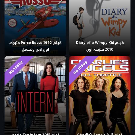
فيلم Diary of a Wimpy Kid
فيلم Porco Rosso 1992 مترجم
2010 مترجم اون
اون لاين وتحميل
HD 1080p
HD 1080p