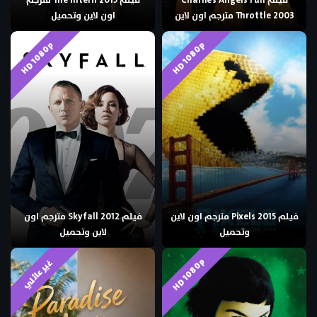
فيلم Charlie’s Angels Full
فيلم The Intern 2015 مترجم
Throttle 2003 مترجم اون لاين
اون لاين وتحميل
HD 1080p
HD 1080p
فيلم Pixels 2015 مترجم اون لاين
فيلم Skyfall 2012 مترجم اون
وتحميل
لاين وتحميل
HD 1080p
غير عائلي