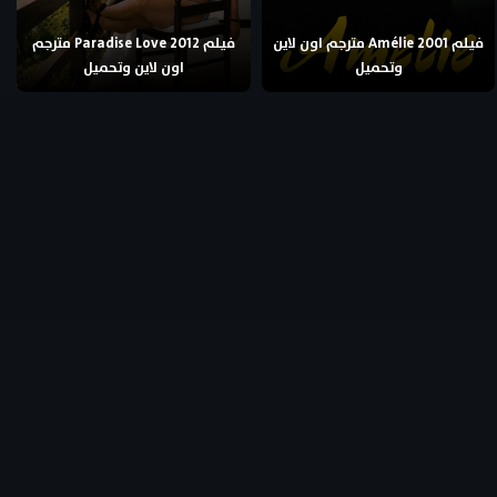
فيلم Amélie 2001 مترجم اون لاين
فيلم Paradise Love 2012 مترجم
وتحميل
اون لاين وتحميل