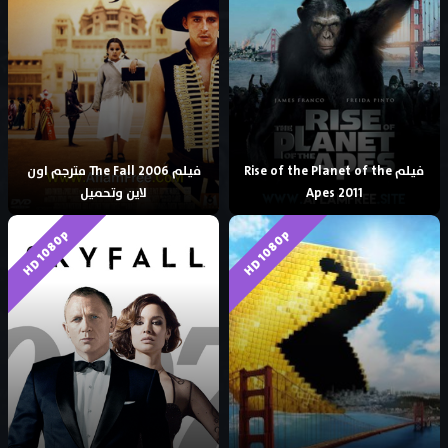
فيلم Rise of the Planet of the
فيلم The Fall 2006 مترجم اون
Apes 2011
لاين وتحميل
HD 1080p
HD 1080p