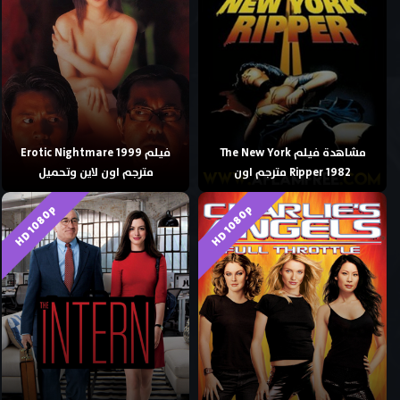
مشاهدة فيلم The New York
فيلم Erotic Nightmare 1999
Ripper 1982 مترجم اون
مترجم اون لاين وتحميل
HD 1080p
HD 1080p