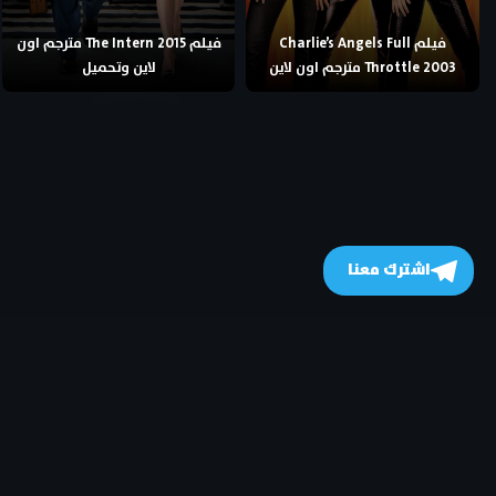
فيلم Charlie’s Angels Full
فيلم The Intern 2015 مترجم اون
Throttle 2003 مترجم اون لاين
لاين وتحميل
اشترك معنا