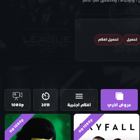
 والإحباط ، والانطلاق في عالم
تحميل
تحميل افلام
عروض اخري
افلام اجنبية
2013
1080p
HD 1080p
HD 1080p