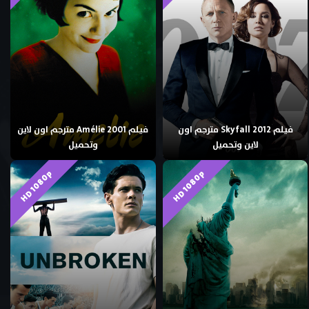
فيلم Skyfall 2012 مترجم اون
فيلم Amélie 2001 مترجم اون لاين
لاين وتحميل
وتحميل
HD 1080p
HD 1080p